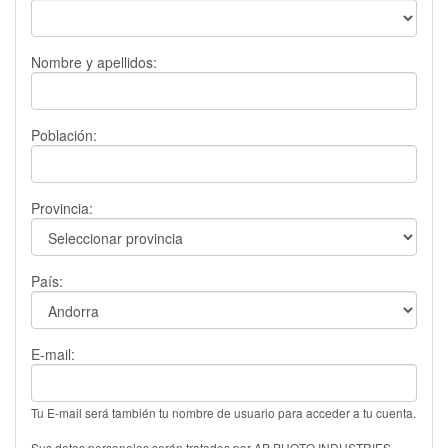
Nombre y apellidos:
Población:
Provincia:
País:
E-mail:
Tu E-mail será también tu nombre de usuario para acceder a tu cuenta.
Sus datos personales serán tratados por AP PHOTO INDUSTRIES,