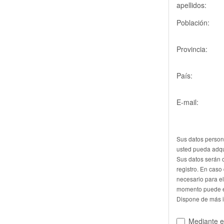
apellidos:
Población:
Provincia:
País:
E-mail:
Sus datos person
usted pueda adqui
Sus datos serán 
registro. En caso
necesario para el
momento puede e
Dispone de más 
Mediante el