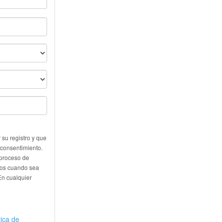
su registro y que
 consentimiento.
 proceso de
eros cuando sea
En cualquier
tica de