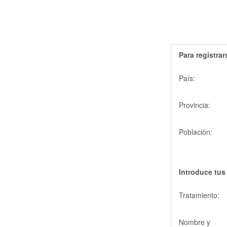
Para registra
País:
Provincia:
Población:
Introduce tus
Tratamiento:
Nombre y