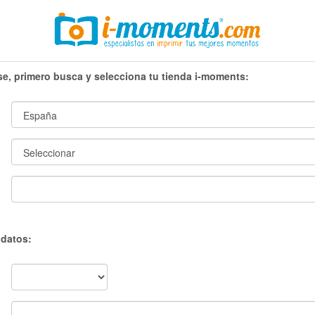
rse, primero busca y selecciona tu tienda i-moments:
 datos: