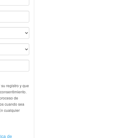
su registro y que
 consentimiento.
 proceso de
eros cuando sea
En cualquier
tica de