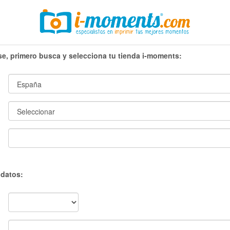
rse, primero busca y selecciona tu tienda i-moments:
 datos: