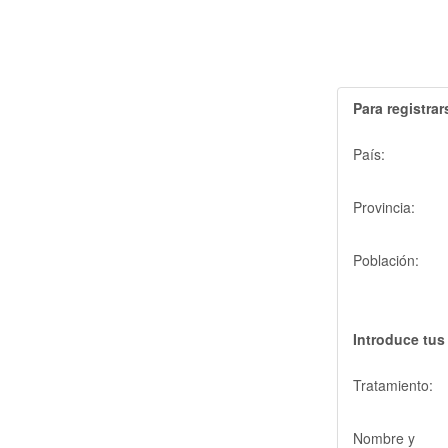
Para registra
País:
Provincia:
Población:
Introduce tus
Tratamiento:
Nombre y