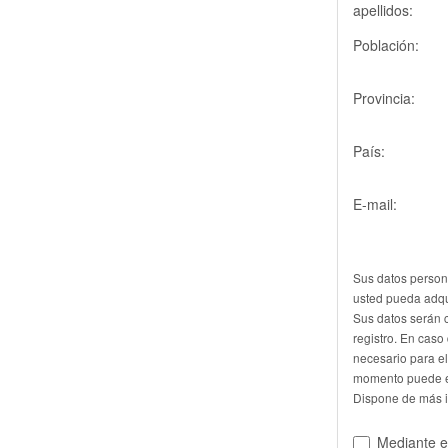
apellidos:
Población:
Provincia:
País:
E-mail:
Sus datos person
usted pueda adqui
Sus datos serán 
registro. En caso
necesario para el
momento puede e
Dispone de más 
Mediante el